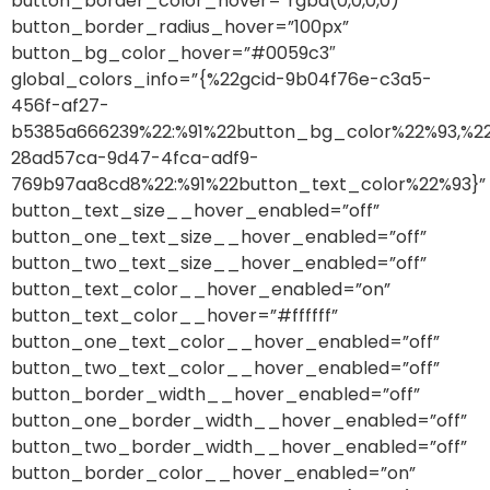
button_border_color_hover=”rgba(0,0,0,0)”
button_border_radius_hover=”100px”
button_bg_color_hover=”#0059c3″
global_colors_info=”{%22gcid-9b04f76e-c3a5-
456f-af27-
b5385a666239%22:%91%22button_bg_color%22%93,%22
28ad57ca-9d47-4fca-adf9-
769b97aa8cd8%22:%91%22button_text_color%22%93}”
button_text_size__hover_enabled=”off”
button_one_text_size__hover_enabled=”off”
button_two_text_size__hover_enabled=”off”
button_text_color__hover_enabled=”on”
button_text_color__hover=”#ffffff”
button_one_text_color__hover_enabled=”off”
button_two_text_color__hover_enabled=”off”
button_border_width__hover_enabled=”off”
button_one_border_width__hover_enabled=”off”
button_two_border_width__hover_enabled=”off”
button_border_color__hover_enabled=”on”