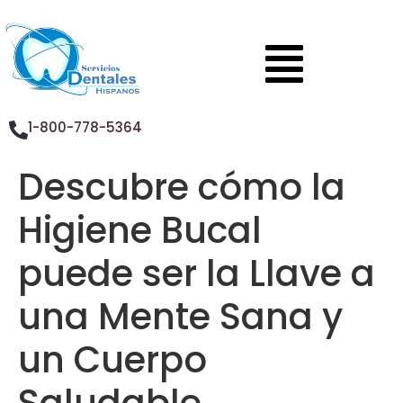
1-800-778-5364
Descubre cómo la
Higiene Bucal
puede ser la Llave a
una Mente Sana y
un Cuerpo
Saludable