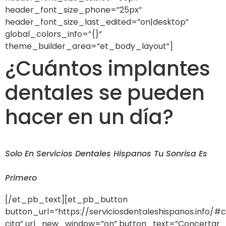
header_font_size_phone=”25px”
header_font_size_last_edited=”on|desktop”
global_colors_info=”{}”
theme_builder_area=”et_body_layout”]
¿Cuántos implantes
dentales se pueden
hacer en un día?
Solo En Servicios Dentales Hispanos Tu Sonrisa Es
Primero
[/et_pb_text][et_pb_button
button_url=”https://serviciosdentaleshispanos.info/#
cita” url_new_window=”on” button_text=”Concertar