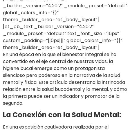
_builder_version=”4.20.2″ _module_preset=”default”
global_colors_info=”{}”
theme_builder_area=”et_body_layout”]
[et_pb_text _builder_version=”4.20.2″
_module_preset=”default” text_font_size=”16px”
custom_padding=”||0px|||” global_colors_info=”{}”
theme_builder_area=”et_body_layout”]
En una época en la que el bienestar integral se ha
convertido en el eje central de nuestras vidas, la
higiene bucal emerge como un protagonista
silencioso pero poderoso en la narrativa de la salud
mental y física. Este artículo desentraña la intrincada
relación entre la salud bucodental y la mental, y cómo
la primera puede ser un indicador y promotor de la
segunda.
La Conexión con la Salud Mental:
En una exposición cautivadora realizada por el