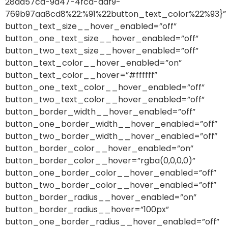
28ad57ca-9d47-4fca-adf9-
769b97aa8cd8%22:%91%22button_text_color%22%93}”
button_text_size__hover_enabled=”off”
button_one_text_size__hover_enabled=”off”
button_two_text_size__hover_enabled=”off”
button_text_color__hover_enabled=”on”
button_text_color__hover=”#ffffff”
button_one_text_color__hover_enabled=”off”
button_two_text_color__hover_enabled=”off”
button_border_width__hover_enabled=”off”
button_one_border_width__hover_enabled=”off”
button_two_border_width__hover_enabled=”off”
button_border_color__hover_enabled=”on”
button_border_color__hover=”rgba(0,0,0,0)”
button_one_border_color__hover_enabled=”off”
button_two_border_color__hover_enabled=”off”
button_border_radius__hover_enabled=”on”
button_border_radius__hover=”100px”
button_one_border_radius__hover_enabled=”off”