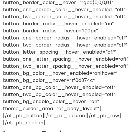
button_border_color__hover=”rgba(0,0,0,0)”
button_one_border_color__hover_enabled=”off”
button_two_border_color__hover_enabled=”off”
button_border_radius__hover_enabled=”on”
button_border_radius__hover=”100px”
button_one_border_radius__hover_enabled=”off”
button_two_border_radius__hover_enabled=”off”
button_letter_spacing__hover_enabled=”off”
button_one_letter_spacing__hover_enabled=”off”
button_two_letter_spacing__hover_enabled=”off”
button_bg_color__hover_enabled=”on|hover”
button_bg_color__hover=”#0d374c”
button_one_bg_color__hover_enabled=”off”
button_two_bg_color__hover_enabled=”off”
button_bg_enable_color__hover=”on”
theme_builder_area=”et_body_layout”]
[/et_pb_button][/et_pb_column][/et_pb_row]
[/et_pb_section]