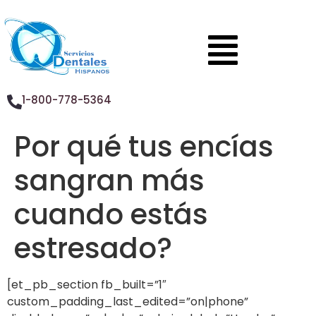
1-800-778-5364
Por qué tus encías
sangran más
cuando estás
estresado?
[et_pb_section fb_built=”1″
custom_padding_last_edited=”on|phone”