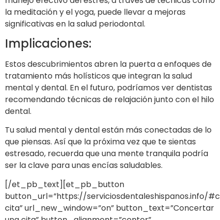
manejo efectivo del estrés, a través de técnicas como
la meditación y el yoga, puede llevar a mejoras
significativas en la salud periodontal.
Implicaciones:
Estos descubrimientos abren la puerta a enfoques de
tratamiento más holísticos que integran la salud
mental y dental. En el futuro, podríamos ver dentistas
recomendando técnicas de relajación junto con el hilo
dental.
Tu salud mental y dental están más conectadas de lo
que piensas. Así que la próxima vez que te sientas
estresado, recuerda que una mente tranquila podría
ser la clave para unas encías saludables.
[/et_pb_text][et_pb_button
button_url=”https://serviciosdentaleshispanos.info/#
cita” url_new_window=”on” button_text=”Concertar
una cita” button_alignment=”center”