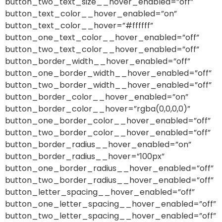
button_two_text_size__hover_enabled=”off”
button_text_color__hover_enabled=”on”
button_text_color__hover=”#ffffff”
button_one_text_color__hover_enabled=”off”
button_two_text_color__hover_enabled=”off”
button_border_width__hover_enabled=”off”
button_one_border_width__hover_enabled=”off”
button_two_border_width__hover_enabled=”off”
button_border_color__hover_enabled=”on”
button_border_color__hover=”rgba(0,0,0,0)”
button_one_border_color__hover_enabled=”off”
button_two_border_color__hover_enabled=”off”
button_border_radius__hover_enabled=”on”
button_border_radius__hover=”100px”
button_one_border_radius__hover_enabled=”off”
button_two_border_radius__hover_enabled=”off”
button_letter_spacing__hover_enabled=”off”
button_one_letter_spacing__hover_enabled=”off”
button_two_letter_spacing__hover_enabled=”off”