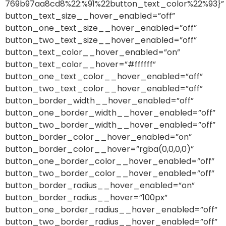
769b97aa8cd8%22:%91%22button_text_color%22%93}”
button_text_size__hover_enabled=”off”
button_one_text_size__hover_enabled=”off”
button_two_text_size__hover_enabled=”off”
button_text_color__hover_enabled=”on”
button_text_color__hover=”#ffffff”
button_one_text_color__hover_enabled=”off”
button_two_text_color__hover_enabled=”off”
button_border_width__hover_enabled=”off”
button_one_border_width__hover_enabled=”off”
button_two_border_width__hover_enabled=”off”
button_border_color__hover_enabled=”on”
button_border_color__hover=”rgba(0,0,0,0)”
button_one_border_color__hover_enabled=”off”
button_two_border_color__hover_enabled=”off”
button_border_radius__hover_enabled=”on”
button_border_radius__hover=”100px”
button_one_border_radius__hover_enabled=”off”
button_two_border_radius__hover_enabled=”off”