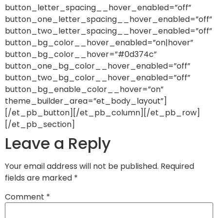
button_letter_spacing__hover_enabled=”off”
button_one_letter_spacing__hover_enabled=”off”
button_two_letter_spacing__hover_enabled=”off”
button_bg_color__hover_enabled=”on|hover”
button_bg_color__hover=”#0d374c”
button_one_bg_color__hover_enabled=”off”
button_two_bg_color__hover_enabled=”off”
button_bg_enable_color__hover=”on”
theme_builder_area=”et_body_layout”]
[/et_pb_button][/et_pb_column][/et_pb_row]
[/et_pb_section]
Leave a Reply
Your email address will not be published.
Required
fields are marked
*
Comment
*