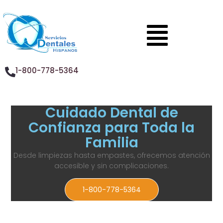
1-800-778-5364
Cuidado Dental de
Confianza para Toda la
Familia
Desde limpiezas hasta empastes, ofrecemos atención
accesible y sin complicaciones.
1-800-778-5364