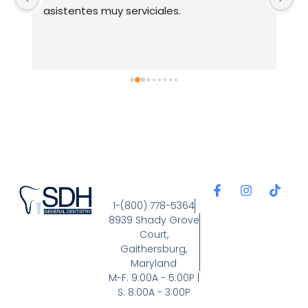
asistentes muy serviciales.
1-(800) 778-5364
8939 Shady Grove
Court,
Gaithersburg,
Maryland
M-F: 9:00A - 5:00P |
S: 8:00A - 3:00P