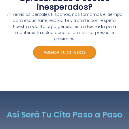
inesperados?
En Servicios Dentales Hispanos, nos tomamos el tiempo
para escucharte, explicarte y tratarte con respeto.
Nuestra odontología general está diseñada para
mantener tu salud bucal al día, sin sorpresas ni
presiones.
AGENDA TU CITA HOY
Así Será Tu Cita Paso a Paso